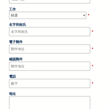
工作
*
名字和姓氏
*
電子郵件
*
確認郵件
*
電話
*
地址