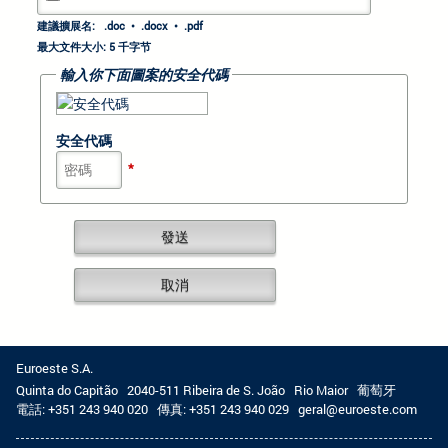
建議擴展名: .doc • .docx • .pdf
最大文件大小: 5 千字节
輸入你下面圖案的安全代碼
安全代碼
*
Euroeste S.A.
Quinta do Capitão
2040-511 Ribeira de S. João
Rio Maior
葡萄牙
電話:
+351 243 940 020
傳真:
+351 243 940 029
geral@euroeste.com