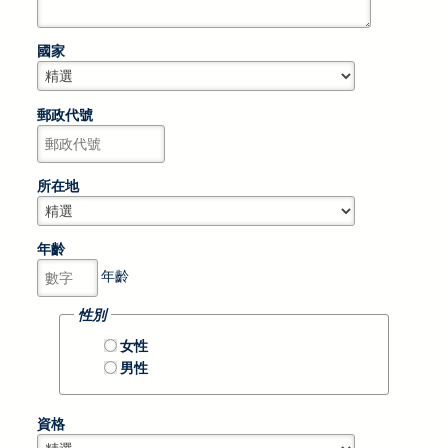
國家
郵政代號
所在地
年齡
年齡
性別
女性
男性
資格