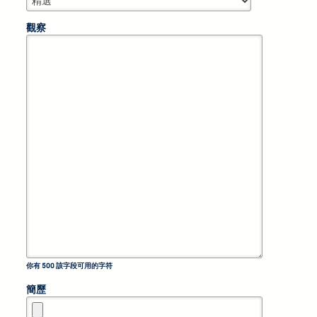
觀察
你有
500
該字段可用的字符
簡歷