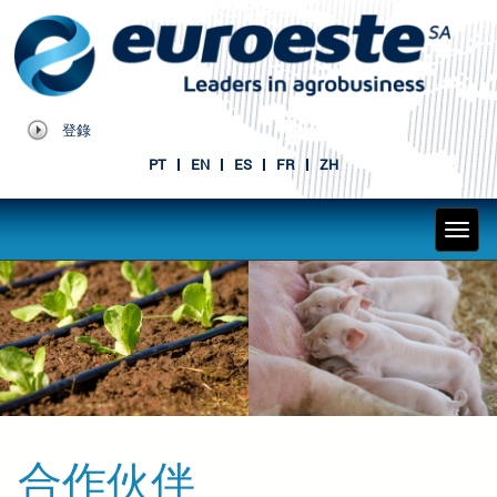
登錄
PT
EN
ES
FR
ZH
合作伙伴