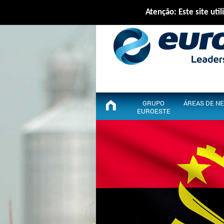
Atenção: Este site util
GRUPO
ÁREAS DE N
EUROESTE