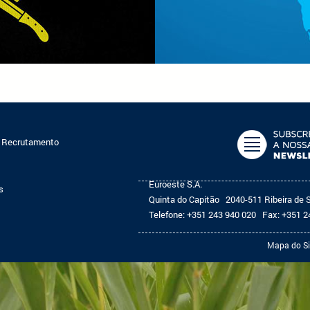
e Recrutamento
Euroeste S.A.
s
Quinta do Capitão
2040-511 Ribeira de 
Telefone:
+351 243 940 020
Fax:
+351 2
Mapa do Si