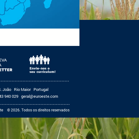
S. João
Rio Maior
Portugal
43 940 029
geral@euroeste.com
te
© 2026. Todos os direitos reservados