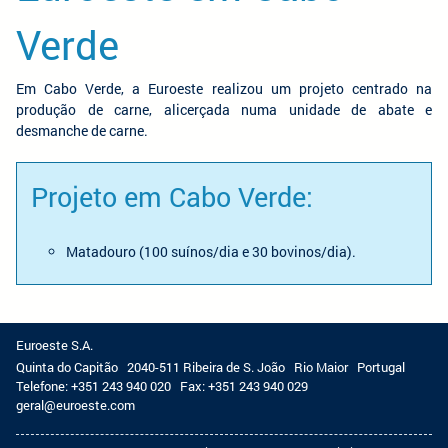
Verde
Em Cabo Verde, a Euroeste realizou um projeto centrado na
produção de carne, alicerçada numa unidade de abate e
desmanche de carne.
Projeto em Cabo Verde:
Matadouro (100 suínos/dia e 30 bovinos/dia).
Euroeste S.A.
Quinta do Capitão
2040-511 Ribeira de S. João
Rio Maior
Portugal
Telefone:
+351 243 940 020
Fax:
+351 243 940 029
geral@euroeste.com