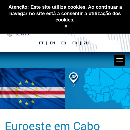
Atenção: Este site utiliza cookies. Ao continuar a
navegar no site está a consentir a utilização dos
cookies.
×
Acesso
PT
EN
ES
FR
ZH
Euroeste em Cabo