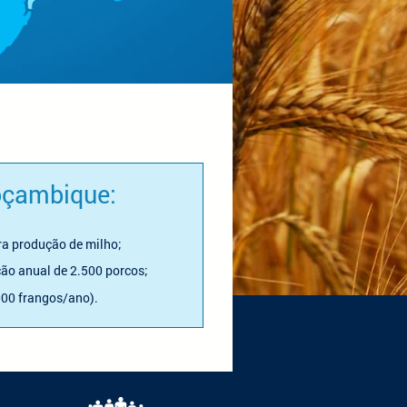
oçambique:
ra produção de milho;
ão anual de 2.500 porcos;
000 frangos/ano).