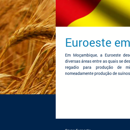
Euroeste e
Em Moçambique, a Euroeste dese
diversas áreas entre as quais se d
regadio para produção de mi
nomeadamente produção de suínos 