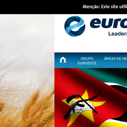
Atenção: Este site util
GRUPO
ÁREAS DE N
EUROESTE