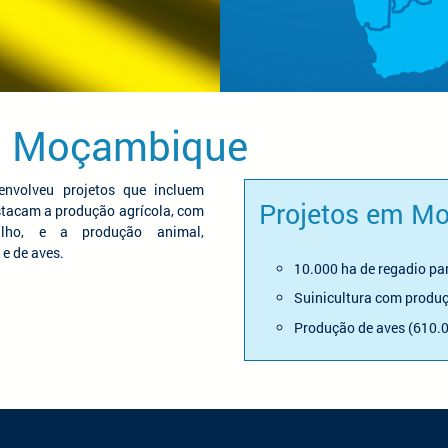
m Moçambique
nvolveu projetos que incluem
Projetos em M
estacam a produção agrícola, com
lho, e a produção animal,
e de aves.
10.000 ha de regadio pa
Suinicultura com produç
Produção de aves (610.