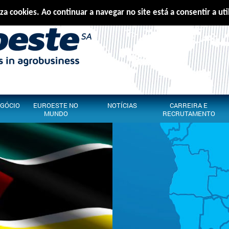
iza cookies. Ao continuar a navegar no site está a consentir a ut
Português
E
EGÓCIO
EUROESTE NO
NOTÍCIAS
CARREIRA E
MUNDO
RECRUTAMENTO