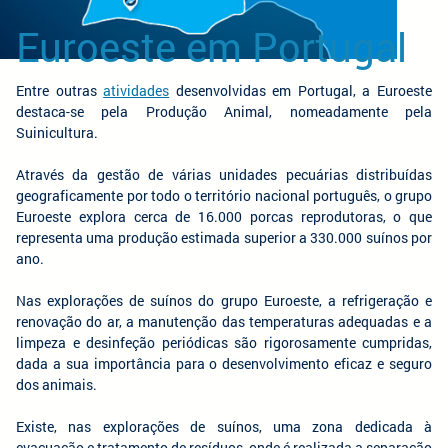
Euroeste em Portugal
Entre outras
atividades
desenvolvidas em Portugal, a Euroeste
destaca-se pela Produção Animal, nomeadamente pela
Suinicultura.
Através da gestão de várias unidades pecuárias distribuídas
geograficamente por todo o território nacional português, o grupo
Euroeste explora cerca de 16.000 porcas reprodutoras, o que
representa uma produção estimada superior a 330.000 suínos por
ano.
Nas explorações de suínos do grupo Euroeste, a refrigeração e
renovação do ar, a manutenção das temperaturas adequadas e a
limpeza e desinfeção periódicas são rigorosamente cumpridas,
dada a sua importância para o desenvolvimento eficaz e seguro
dos animais.
Existe, nas explorações de suínos, uma zona dedicada à
evacuação e tratamento de resíduos, onde é realizada a separação