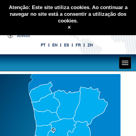
Atenção: Este site utiliza cookies. Ao continuar a
navegar no site está a consentir a utilização dos
cookies.
×
Acesso
PT
EN
ES
FR
ZH