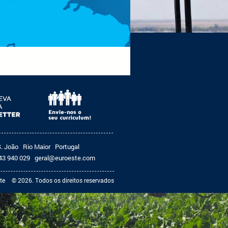
S. João
Rio Maior
Portugal
43 940 029
geral@euroeste.com
te
© 2026. Todos os direitos reservados