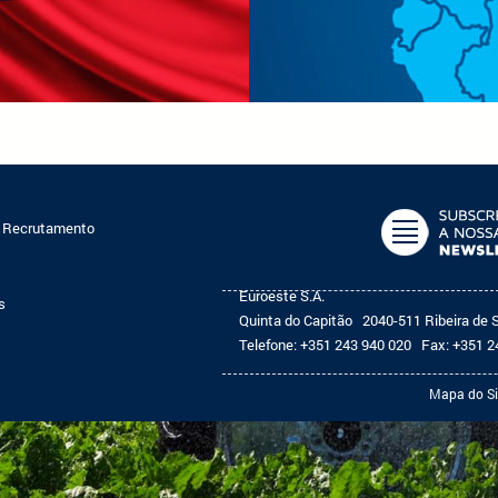
e Recrutamento
Euroeste S.A.
s
Quinta do Capitão
2040-511 Ribeira de 
Telefone:
+351 243 940 020
Fax:
+351 2
Mapa do Si