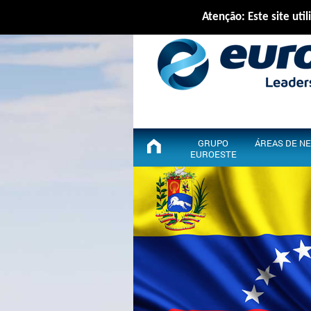
Atenção: Este site util
GRUPO
ÁREAS DE N
EUROESTE