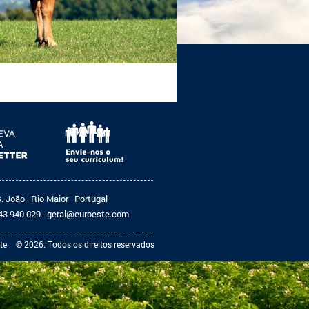
S. João
Rio Maior
Portugal
43 940 029
geral@euroeste.com
te
© 2026. Todos os direitos reservados