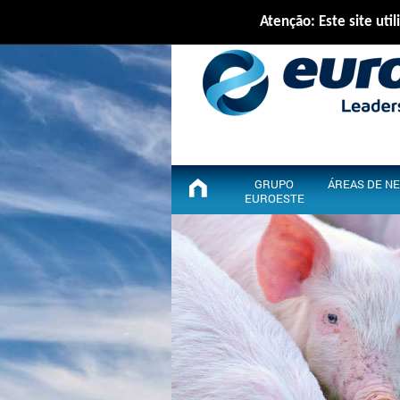
Atenção: Este site util
GRUPO
ÁREAS DE N
EUROESTE