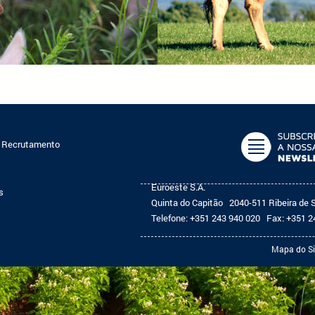
e Recrutamento
Euroeste S.A.
s
Quinta do Capitão
2040-511 Ribeira de 
Telefone:
+351 243 940 020
Fax:
+351 2
Mapa do Si