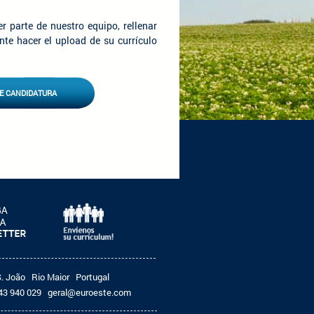
r parte de nuestro equipo, rellenar
nte hacer el upload de su currículo
DE CANDIDATURA
S. João
Rio Maior
Portugal
43 940 029
geral@euroeste.com