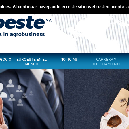
cookies. Al continuar navegando en este sitio web usted acepta la 
Português
E
EGOCIO
EUROESTE EN EL
NOTICIAS
CARRERA Y
MUNDO
RECLUTAMIENTO