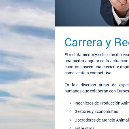
Carrera y R
El reclutamiento y selección de re
una piedra angular en la actuación
cuadros poseen una creciente impo
como ventaja competitiva.
En las diversas áreas de especi
humanos que colaboran con Euroest
Ingenieros de Producción Ani
Gestores y Economistas
Operadores de Manejo Animal 
Entre otros