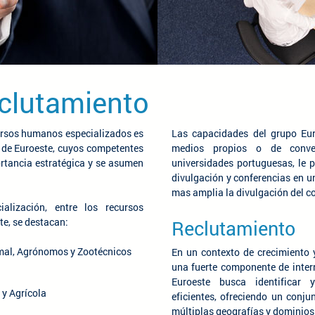
eclutamiento
cursos humanos especializados es
Las capacidades del grupo Eur
 de Euroeste, cuyos competentes
medios propios o de conve
rtancia estratégica y se asumen
universidades portuguesas, le p
divulgación y conferencias en un
mas amplia la divulgación del c
alización, entre los recursos
e, se destacan:
Reclutamiento
mal, Agrónomos y Zootécnicos
En un contexto de crecimiento y
una fuerte componente de inter
Euroeste busca identificar 
y Agrícola
eficientes, ofreciendo un conj
múltiplas geografías y dominios