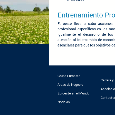
Entrenamiento Pro
Euroeste lleva a cabo acciones
profesional específicas en las m
igualmente el desarrollo de los
atención al intercambio de conoc
esenciales para que los objetivos 
Grupo Euroeste
Carrera y
Áreas de Negocio
Asociaci
Euroeste en el Mundo
Contacto
Noticias